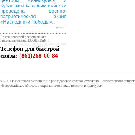
центром «Каникулы» и
Кубанским казачьим войском
проведена военно-
патриотическая акция
«Наследники Победы»...
далее...
Архив новостей регионального
представительства ВООПИИиК
Телефон для быстрой
связи:
(861)268-00-84
© 2007 г. Все права защищены. Краснодарское краевое отделение Всероссийской общест
«Всероссийское общество охраны памятников истории и культуры»