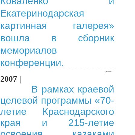
Коваленко и
Екатеринодарская
картинная галерея»
вошла в сборник
мемориалов
конференции.
далее...
2007 |
В рамках краевой
целевой программы «70-
летие Краснодарского
края и 215-летие
освоения казаками